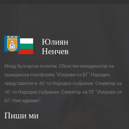
Юлиян
Ненчев
Млад български политик. Областен координатор на
гражданска платформа "Изправи се.БГ".Народен
представител в 46-то Народно събрание. Секретар на
46-то Народно събрание. Секретар на ПГ "Изправи се
БГ! Ние идваме!".
Пиши ми