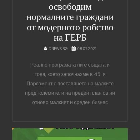
освободим
нормалните граждани
от модерното робство
на ГЕРБ
DNEWS.BG
08.07.2021
Реално програмата ни е същата и
това, което започнахме в 45-я
Парламент с поставянето на малките
пред големите, и на преден план са ни
отново малкият и среден бизнес