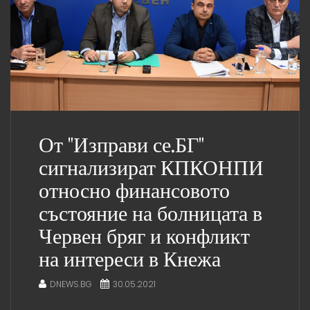
От "Изправи се.БГ"
сигнализират КПКОНПИ
относно финансовото
състояние на болницата в
Червен бряг и конфликт
на интереси в Кнежа
DNEWS.BG
30.05.2021