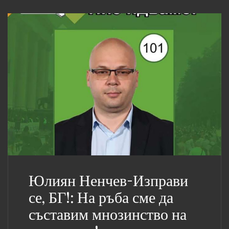
Юлиян Ненчев-Изправи
се, БГ!: На ръба сме да
съставим мнозинство на