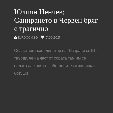
Юлиян Ненчев:
Санирането в Червен бряг
е трагично
EUROCOM.BG
01.05.2021
Областният координатор на "Изправи се.БГ"
твърди, че на част от хората там им се
налага да ходят в собствените си жилища с
ботуши