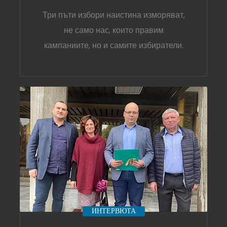
Три пъти избори наистина изморяват,
не само нас, които правим
кампаниите, но и самите избиратели.
ИНТЕРВЮТА