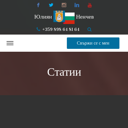
Юлиян
Ненчев
+359 898 64 81 64
Свържи се с мен
Статии