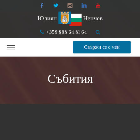
Юлиян
Ненчев
+359 898 64 81 64
Свържи се с мен
Събития