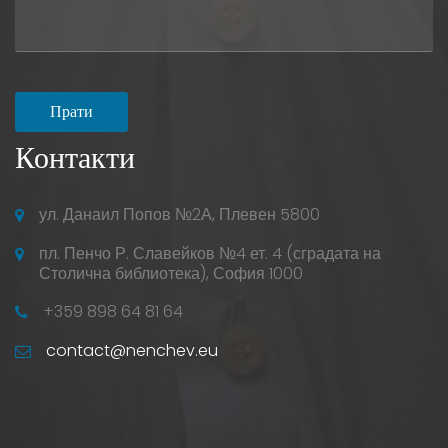
Прати
Контакти
ул. Данаил Попов №2А, Плевен 5800
пл. Пенчо Р. Славейков №4 ет. 4 (сградата на
Столична библиотека), София 1000
+359 898 64 81 64
contact@nenchev.eu